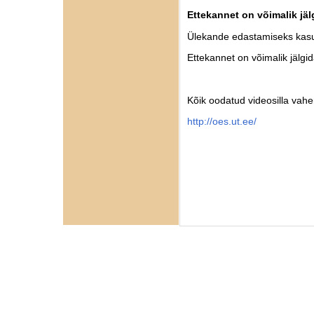
Ettekannet on võimalik jäl
Ülekande edastamiseks kasu
Ettekannet on võimalik jälgi
Kõik oodatud videosilla vah
http://oes.ut.ee/