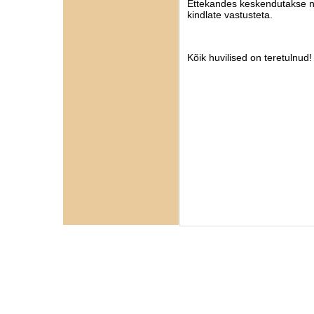
Ettekandes keskendutakse ne
kindlate vastusteta.
Kõik huvilised on teretulnud!