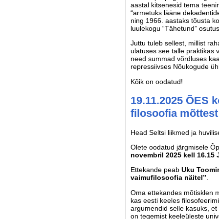
aastal kitsenesid tema teen
“armetuks lääne dekadentide 
ning 1966. aastaks tõusta k
luulekogu “Tähetund” osutus m
Juttu tuleb sellest, millist r
ulatuses see talle praktikas
need summad võrdluses kaasa
repressiivses Nõukogude üh
Kõik on oodatud!
19.11.2025 ÕES k
filosoofia mõttest
Head Seltsi liikmed ja huvil
Olete oodatud järgmisele Õp
novembril 2025 kell 16.15 
Ettekande peab
Uku Toomi
vaimufilosoofia näitel”
.
Oma ettekandes mõtisklen ma 
kas eesti keeles filosofeeri
argumendid selle kasuks, et
on tegemist keeleüleste univ