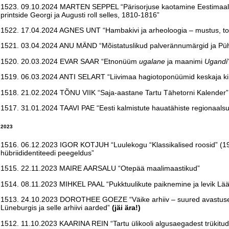
1523. 09.10.2024 MARTEN SEPPEL “Pärisorjuse kaotamine Eestimaal 
printside Georgi ja Augusti roll selles, 1810-1816”
1522. 17.04.2024 AGNES UNT “Hambakivi ja arheoloogia – mustus, toi
1521. 03.04.2024 ANU MÄND “Mõistatuslikud palverännumärgid ja Püh
1520. 20.03.2024 EVAR SAAR “Etnonüüm
ugalane
ja maanimi
Ugandi
1519. 06.03.2024 ANTI SELART “Liivimaa hagiotoponüümid keskaja kiri
1518. 21.02.2024 TÕNU VIIK “Saja-aastane Tartu Tähetorni Kalender”
1517. 31.01.2024 TAAVI PAE “Eesti kalmistute hauatähiste regionaalsu
2023
1516. 06.12.2023 IGOR KOTJUH “Luulekogu “Klassikalised roosid” (193
hübriididentiteedi peegeldus”
1515. 22.11.2023 MAIRE AARSALU “Otepää maalimaastikud”
1514. 08.11.2023 MIHKEL PAAL “Pukktuulikute paiknemine ja levik Lää
1513. 24.10.2023 DOROTHEE GOEZE “Väike arhiiv – suured avastused.
Lüneburgis ja selle arhiivi aarded”
(jäi ära!)
1512. 11.10.2023 KAARINA REIN “Tartu ülikooli algusaegadest trükitud 