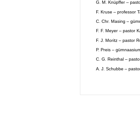
G. M. Knüpffer – past
F. Kruse – professor Ta
C. Chr. Masing – güm
F. F. Meyer – pastor K
F. J. Moritz – pastor 
P. Preis – gümnaasium
C. G. Reinthal – past
A. J. Schubbe – pasto