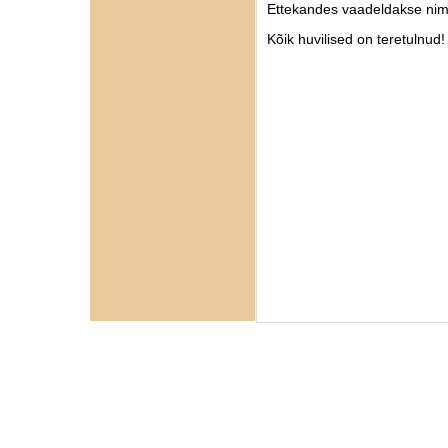
Ettekandes vaadeldakse nime
Kõik huvilised on teretulnud!